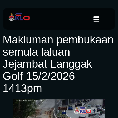
Makluman pembukaan
semula laluan
Jejambat Langgak
Golf 15/2/2026
1413pm