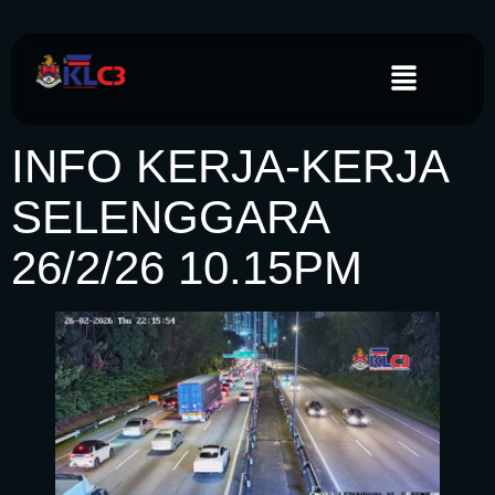
INFO KERJA-KERJA
SELENGGARA
26/2/26 10.15PM