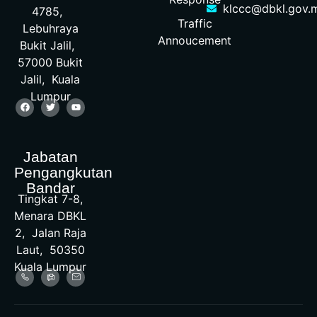
klccc@dbkl.gov.
4785,
Traffic
Lebuhraya
Annoucement
Bukit Jalil,
57000 Bukit
Jalil, Kuala
Lumpur
Jabatan
Pengangkutan
Bandar
Tingkat 7-8,
Menara DBKL
2, Jalan Raja
Laut, 50350
Kuala Lumpur