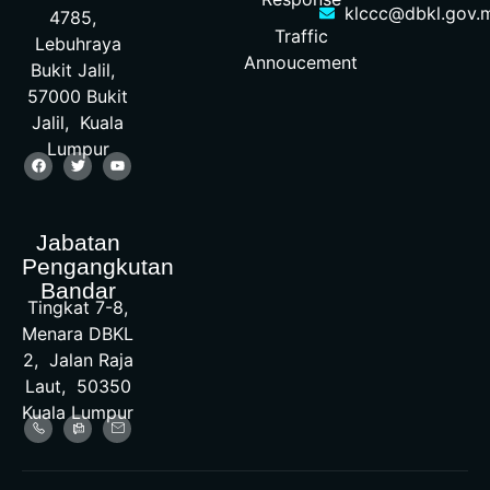
klccc@dbkl.gov.
4785,
Traffic
Lebuhraya
Annoucement
Bukit Jalil,
57000 Bukit
Jalil, Kuala
Lumpur
Jabatan
Pengangkutan
Bandar
Tingkat 7-8,
Menara DBKL
2, Jalan Raja
Laut, 50350
Kuala Lumpur