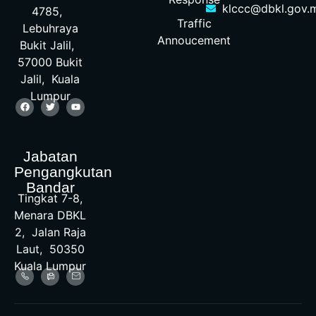
klccc@dbkl.gov.
4785,
Traffic
Lebuhraya
Annoucement
Bukit Jalil,
57000 Bukit
Jalil, Kuala
Lumpur
Jabatan
Pengangkutan
Bandar
Tingkat 7-8,
Menara DBKL
2, Jalan Raja
Laut, 50350
Kuala Lumpur