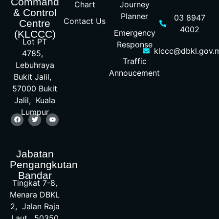
Command
Chart
Journey
& Control
Planner
03 8947
Contact Us
Centre
4002
Emergency
(KLCCC)
Lot PT
Response
klccc@dbkl.gov.
4785,
Traffic
Lebuhraya
Annoucement
Bukit Jalil,
57000 Bukit
Jalil, Kuala
Lumpur
Jabatan
Pengangkutan
Bandar
Tingkat 7-8,
Menara DBKL
2, Jalan Raja
Laut, 50350