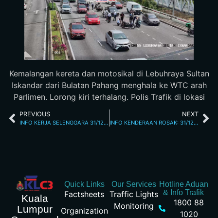
Kemalangan kereta dan motosikal di Lebuhraya Sultan
Iskandar dari Bulatan Pahang menghala ke WTC arah
Parlimen. Lorong kiri terhalang. Polis Trafik di lokasi
PREVIOUS
NEXT
INFO KERJA SELENGGARA 31/12/2025 JALAN KUCHING 10 AM
INFO KENDERAAN ROSAK: 31/12/2025 02.15PM JALAN LOKE YEW
Quick Links
Our Services
Hotline Aduan
& Info Trafik
Factsheets
Traffic Lights
Kuala
1800 88
Monitoring
Lumpur
Organization
1020