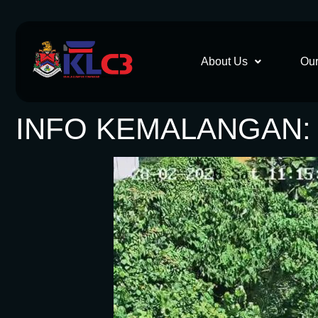
About Us
Our
INFO KEMALANGAN: 2