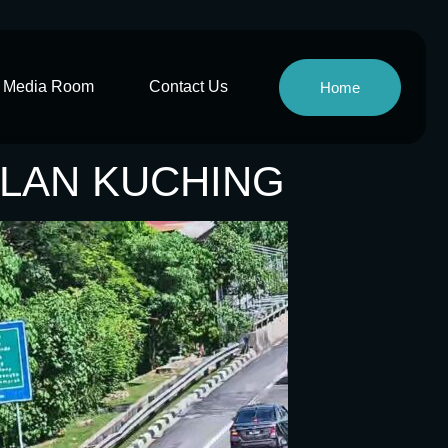
Media Room
Contact Us
Home
JALAN KUCHING