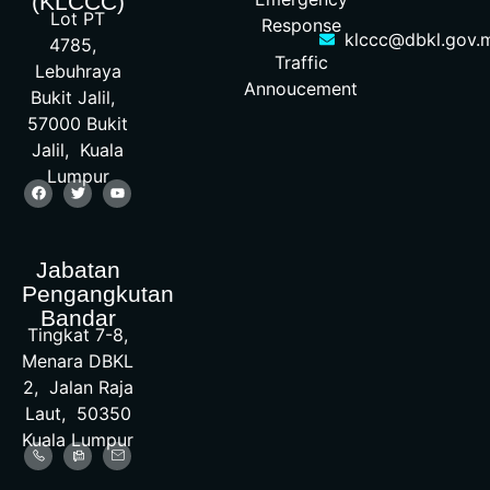
(KLCCC)
Lot PT
Response
klccc@dbkl.gov.
4785,
Traffic
Lebuhraya
Annoucement
Bukit Jalil,
57000 Bukit
Jalil, Kuala
Lumpur
Jabatan
Pengangkutan
Bandar
Tingkat 7-8,
Menara DBKL
2, Jalan Raja
Laut, 50350
Kuala Lumpur