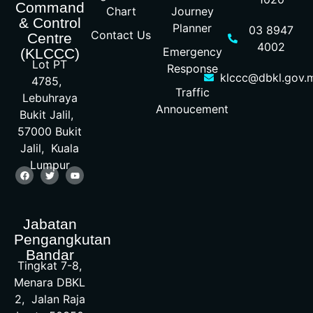
Command
Chart
Journey
& Control
Planner
03 8947
Contact Us
Centre
4002
Emergency
(KLCCC)
Lot PT
Response
klccc@dbkl.gov.
4785,
Traffic
Lebuhraya
Annoucement
Bukit Jalil,
57000 Bukit
Jalil, Kuala
Lumpur
Jabatan
Pengangkutan
Bandar
Tingkat 7-8,
Menara DBKL
2, Jalan Raja