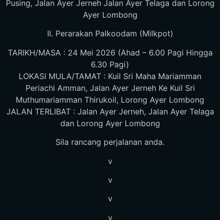
Pusing, Jalan Ayer Jerneh Jalan Ayer Telaga dan Lorong
Ayer Lombong
II. Perarakan Palkoodam (Milkpot)
TARIKH/MASA : 24 Mei 2026 (Ahad – 6.00 Pagi Hingga
6.30 Pagi)
LOKASI MULA/TAMAT : Kuil Sri Maha Mariamman
Periachi Amman, Jalan Ayer Jerneh Ke Kuil Sri
Muthumariamman Thirukoil, Lorong Ayer Lombong
JALAN TERLIBAT : Jalan Ayer Jerneh, Jalan Ayer Telaga
dan Lorong Ayer Lombong
Sila rancang perjalanan anda.
v
v
v
v