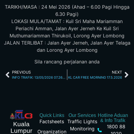
TARIKH/MASA : 24 Mei 2026 (Ahad – 6.00 Pagi Hingga
6.30 Pagi)
LOKASI MULA/TAMAT : Kuil Sri Maha Mariamman
Periachi Amman, Jalan Ayer Jerneh Ke Kuil Sri
Muthumariamman Thirukoil, Lorong Ayer Lombong
JALAN TERLIBAT : Jalan Ayer Jerneh, Jalan Ayer Telaga
dan Lorong Ayer Lombong
Sila rancang perjalanan anda
PREVIOUS
NEXT
INFO TRAFIK: 13/05/2026 07.26AM
KL CAR FREE MORNING 17.5.2026
Quick Links
Our Services
Hotline Aduan
& Info Trafik
Factsheets
Traffic Lights
Kuala
1800 88
Monitoring
Lumpur
Organization
1020