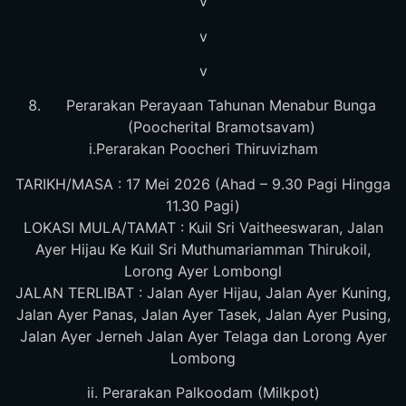
v
v
v
Perarakan Perayaan Tahunan Menabur Bunga
(Poocherital Bramotsavam)
i.Perarakan Poocheri Thiruvizham
TARIKH/MASA : 17 Mei 2026 (Ahad – 9.30 Pagi Hingga
11.30 Pagi)
LOKASI MULA/TAMAT : Kuil Sri Vaitheeswaran, Jalan
Ayer Hijau Ke Kuil Sri Muthumariamman Thirukoil,
Lorong Ayer Lombongl
JALAN TERLIBAT : Jalan Ayer Hijau, Jalan Ayer Kuning,
Jalan Ayer Panas, Jalan Ayer Tasek, Jalan Ayer Pusing,
Jalan Ayer Jerneh Jalan Ayer Telaga dan Lorong Ayer
Lombong
ii. Perarakan Palkoodam (Milkpot)