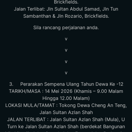
Brickfields.
Jalan Terlibat: Jln Sultan Abdul Samad, Jln Tun
Sambanthan & Jln Rozario, Brickfields.
Sila rancang perjalanan anda.
v
v
v
v
Perarakan Sempena Ulang Tahun Dewa Ke -12
TARIKH/MASA : 14 Mei 2026 (Khamis – 9.00 Malam
Hingga 12.00 Malam)
LOKASI MULA/TAMAT : Tokong Dewa Cheng An Teng,
Jalan Sultan Azlan Shah
JALAN TERLIBAT : Jalan Sultan Azlan Shah (Mula), U
Turn ke Jalan Sultan Azlan Shah (berdekat Bangunan