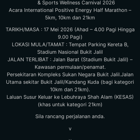
& Sports Wellness Carnival 2026
Acara International Positive Energy Half Marathon –
5km, 10km dan 21km
TARIKH/MASA : 17 Mei 2026 (Ahad – 4.00 Pagi Hingga
9.00 Pagi)
LOKASI MULA/TAMAT : Tempat Parking Kereta B,
Stadium Nasional Bukit Jalil
JALAN TERLIBAT : Jalan Barat (Stadium Bukit Jalil) –
Kawasan permulaan/penamat.
Persekitaran Kompleks Sukan Negara Bukit Jalil.Jalan
Utama sekitar Bukit Jalil/Kandang Kuda (bagi kategori
10km dan 21km).
Laluan Susur Keluar ke Lebuhraya Shah Alam (KESAS)
(khas untuk kategori 21km)
Sila rancang perjalanan anda.
v