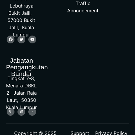
Traffic
Lebuhraya
Annoucement
Bukit Jalil,
57000 Bukit
Jalil, Kuala
Lumpur
Jabatan
Pengangkutan
Bandar
Tingkat 7-8,
Menara DBKL
2, Jalan Raja
Laut, 50350
Kuala Lumpur
Copyright © 2025
Support
Privacy Policy