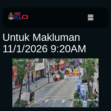
Untuk Makluman
11/1/2026 9:20AM