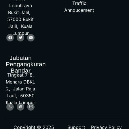
Traffic
Lebuhraya
Annoucement
Bukit Jalil,
57000 Bukit
Jalil, Kuala
Lumpur
Jabatan
Pengangkutan
Bandar
Tingkat 7-8,
Menara DBKL
2, Jalan Raja
Laut, 50350
Kuala Lumpur
Copyright © 2025
Support
Privacy Policy