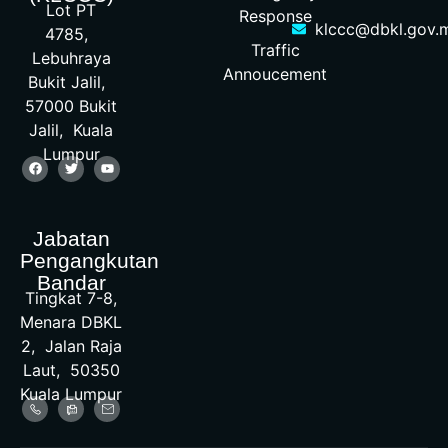
Lot PT
Response
klccc@dbkl.gov.
4785,
Traffic
Lebuhraya
Annoucement
Bukit Jalil,
57000 Bukit
Jalil, Kuala
Lumpur
Jabatan
Pengangkutan
Bandar
Tingkat 7-8,
Menara DBKL
2, Jalan Raja
Laut, 50350
Kuala Lumpur