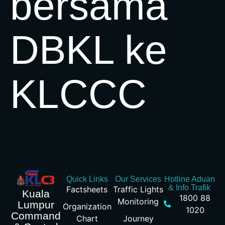
bersama
DBKL ke
KLCCC
Quick Links
Our Services
Hotline Aduan
& Info Trafik
Factsheets
Traffic Lights
Kuala
1800 88
Monitoring
Lumpur
Organization
1020
Command
Chart
Journey