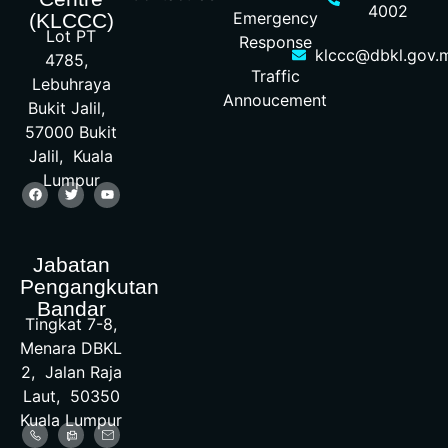
4002
Emergency
(KLCCC)
Lot PT
Response
klccc@dbkl.gov.
4785,
Traffic
Lebuhraya
Annoucement
Bukit Jalil,
57000 Bukit
Jalil, Kuala
Lumpur
Jabatan
Pengangkutan
Bandar
Tingkat 7-8,
Menara DBKL
2, Jalan Raja
Laut, 50350
Kuala Lumpur