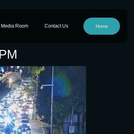
Media Room
Contact Us
Home
0PM