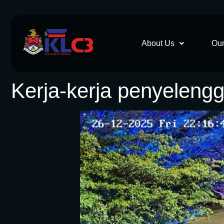
About Us
Our
Kerja-kerja penyeleng