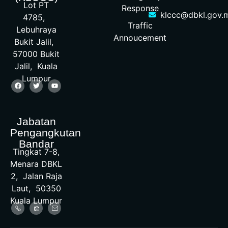
Lot PT
Response
klccc@dbkl.gov.
4785,
Traffic
Lebuhraya
Annoucement
Bukit Jalil,
57000 Bukit
Jalil, Kuala
Lumpur
Jabatan
Pengangkutan
Bandar
Tingkat 7-8,
Menara DBKL
2, Jalan Raja
Laut, 50350
Kuala Lumpur