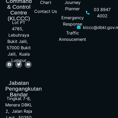
Command
Chart
Journey
& Control
Planner
03 8947
Contact Us
Centre
4002
Emergency
(KLCCC)
Lot PT
Response
klccc@dbkl.gov.
4785,
Traffic
Lebuhraya
Annoucement
Bukit Jalil,
57000 Bukit
Jalil, Kuala
Lumpur
Jabatan
Pengangkutan
Bandar
Tingkat 7-8,
Menara DBKL
2, Jalan Raja
Laut, 50350