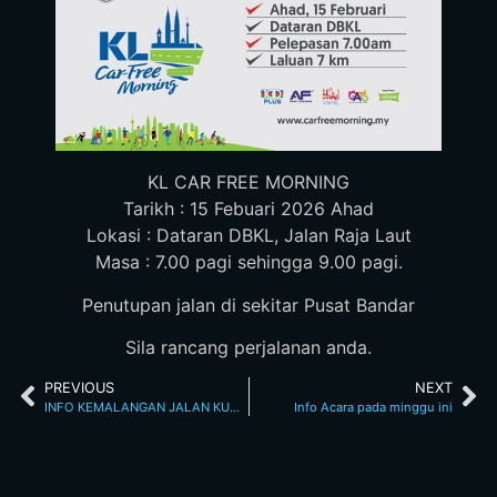
KL CAR FREE MORNING
Tarikh : 15 Febuari 2026 Ahad
Lokasi : Dataran DBKL, Jalan Raja Laut
Masa : 7.00 pagi sehingga 9.00 pagi.
Penutupan jalan di sekitar Pusat Bandar
Sila rancang perjalanan anda.
PREVIOUS
NEXT
INFO KEMALANGAN JALAN KUCHING 11.2.2026 12.55 PM
Info Acara pada minggu ini