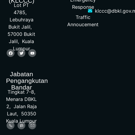
(KLCCC)
Lot PT
Response
klccc@dbkl.gov.
4785,
Traffic
Lebuhraya
Annoucement
Bukit Jalil,
57000 Bukit
Jalil, Kuala
Lumpur
Jabatan
Pengangkutan
Bandar
Tingkat 7-8,
Menara DBKL
2, Jalan Raja
Laut, 50350
Kuala Lumpur