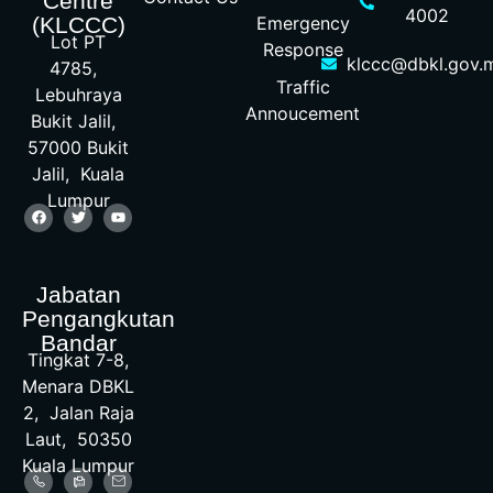
Centre
4002
Emergency
(KLCCC)
Lot PT
Response
klccc@dbkl.gov.
4785,
Traffic
Lebuhraya
Annoucement
Bukit Jalil,
57000 Bukit
Jalil, Kuala
Lumpur
Jabatan
Pengangkutan
Bandar
Tingkat 7-8,
Menara DBKL
2, Jalan Raja
Laut, 50350
Kuala Lumpur