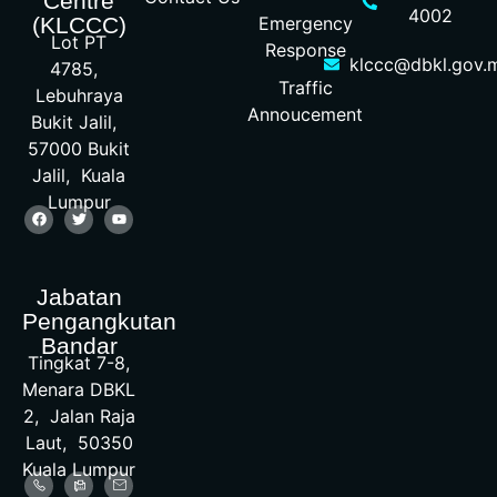
Centre
4002
Emergency
(KLCCC)
Lot PT
Response
klccc@dbkl.gov.
4785,
Traffic
Lebuhraya
Annoucement
Bukit Jalil,
57000 Bukit
Jalil, Kuala
Lumpur
Jabatan
Pengangkutan
Bandar
Tingkat 7-8,
Menara DBKL
2, Jalan Raja
Laut, 50350
Kuala Lumpur