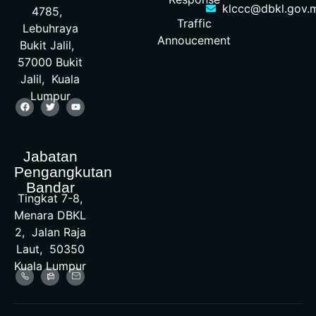
klccc@dbkl.gov.
4785,
Traffic
Lebuhraya
Annoucement
Bukit Jalil,
57000 Bukit
Jalil, Kuala
Lumpur
Jabatan
Pengangkutan
Bandar
Tingkat 7-8,
Menara DBKL
2, Jalan Raja
Laut, 50350
Kuala Lumpur