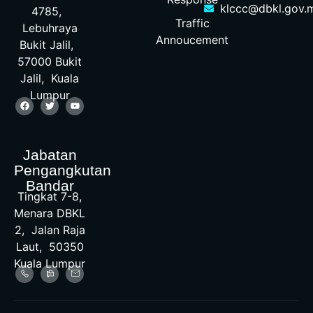
klccc@dbkl.gov.
4785,
Traffic
Lebuhraya
Annoucement
Bukit Jalil,
57000 Bukit
Jalil, Kuala
Lumpur
Jabatan
Pengangkutan
Bandar
Tingkat 7-8,
Menara DBKL
2, Jalan Raja
Laut, 50350
Kuala Lumpur