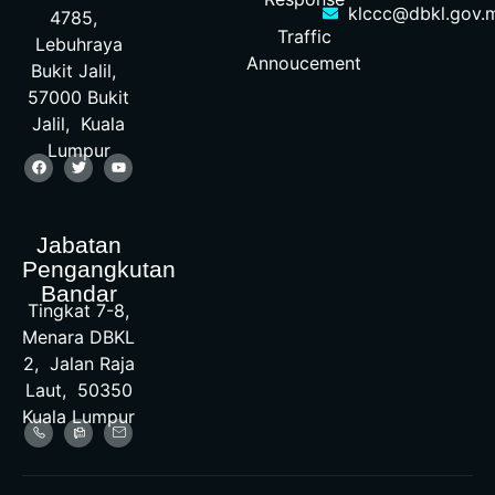
klccc@dbkl.gov.
4785,
Traffic
Lebuhraya
Annoucement
Bukit Jalil,
57000 Bukit
Jalil, Kuala
Lumpur
Jabatan
Pengangkutan
Bandar
Tingkat 7-8,
Menara DBKL
2, Jalan Raja
Laut, 50350
Kuala Lumpur