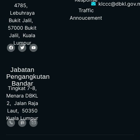
klccc@dbkl.gov.
4785,
Traffic
Lebuhraya
Annoucement
Bukit Jalil,
57000 Bukit
Jalil, Kuala
Lumpur
Jabatan
Pengangkutan
Bandar
Tingkat 7-8,
Menara DBKL
2, Jalan Raja
Laut, 50350
Kuala Lumpur