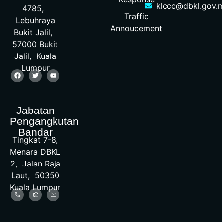
klccc@dbkl.gov.
4785,
Traffic
Lebuhraya
Annoucement
Bukit Jalil,
57000 Bukit
Jalil, Kuala
Lumpur
Jabatan
Pengangkutan
Bandar
Tingkat 7-8,
Menara DBKL
2, Jalan Raja
Laut, 50350
Kuala Lumpur