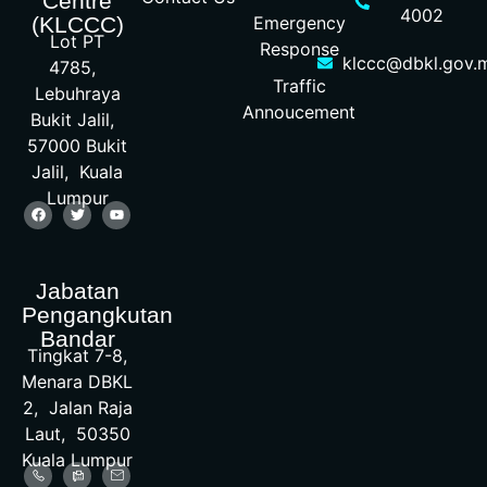
Centre
4002
Emergency
(KLCCC)
Lot PT
Response
klccc@dbkl.gov.
4785,
Traffic
Lebuhraya
Annoucement
Bukit Jalil,
57000 Bukit
Jalil, Kuala
Lumpur
Jabatan
Pengangkutan
Bandar
Tingkat 7-8,
Menara DBKL
2, Jalan Raja
Laut, 50350
Kuala Lumpur