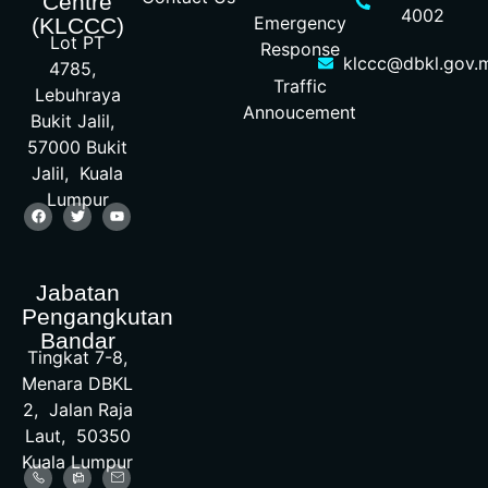
Centre
4002
Emergency
(KLCCC)
Lot PT
Response
klccc@dbkl.gov.
4785,
Traffic
Lebuhraya
Annoucement
Bukit Jalil,
57000 Bukit
Jalil, Kuala
Lumpur
Jabatan
Pengangkutan
Bandar
Tingkat 7-8,
Menara DBKL
2, Jalan Raja
Laut, 50350
Kuala Lumpur