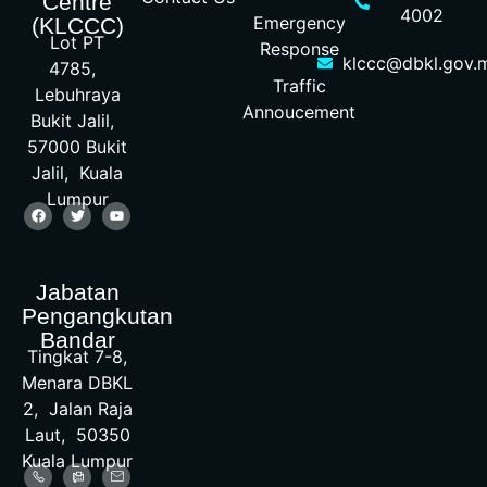
Centre
4002
Emergency
(KLCCC)
Lot PT
Response
klccc@dbkl.gov.
4785,
Traffic
Lebuhraya
Annoucement
Bukit Jalil,
57000 Bukit
Jalil, Kuala
Lumpur
Jabatan
Pengangkutan
Bandar
Tingkat 7-8,
Menara DBKL
2, Jalan Raja
Laut, 50350
Kuala Lumpur