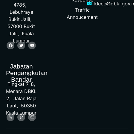
klccc@dbkl.gov.
4785,
Traffic
Lebuhraya
Annoucement
Bukit Jalil,
57000 Bukit
Jalil, Kuala
Lumpur
Jabatan
Pengangkutan
Bandar
Tingkat 7-8,
Menara DBKL
2, Jalan Raja
Laut, 50350
Kuala Lumpur