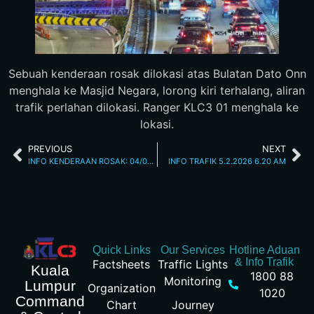
Sebuah kenderaan rosak dilokasi atas Bulatan Dato Onn
menghala ke Masjid Negara, lorong kiri terhalang, aliran
trafik perlahan dilokasi. Ranger KLC3 01 menghala ke
lokasi.
PREVIOUS
NEXT
INFO KENDERAAN ROSAK: 04/02/2026 08.30PM JALAN KUCHING
INFO TRAFIK 5.2.2026 6.20 AM
Quick Links
Our Services
Hotline Aduan
& Info Trafik
Factsheets
Traffic Lights
Kuala
1800 88
Monitoring
Lumpur
Organization
1020
Command
Chart
Journey