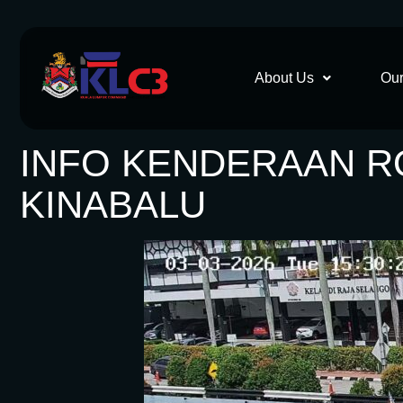
About Us
Our
INFO KENDERAAN ROS
KINABALU