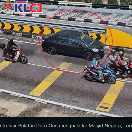
keluar Bulatan Dato Onn menghala ke Masjid Negara, Lorong 