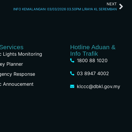
NEXT
INFO KEMALANGAN: 03/03/2026 03.50PM L/RAYA KL SEREMBAN
Services
Hotline Aduan &
Info Trafik
ic Lights Monitoring
1800 88 1020
ey Planner
03 8947 4002
gency Response
ic Annoucement
klccc@dbkl.gov.my