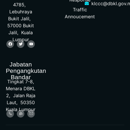
klccc@dbkl.gov.
4785,
Traffic
Lebuhraya
Annoucement
Bukit Jalil,
57000 Bukit
Jalil, Kuala
Lumpur
Jabatan
Pengangkutan
Bandar
Tingkat 7-8,
Menara DBKL
2, Jalan Raja
Laut, 50350
Kuala Lumpur