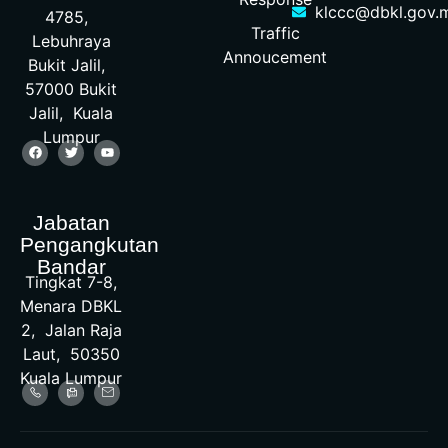
klccc@dbkl.gov.
4785,
Traffic
Lebuhraya
Annoucement
Bukit Jalil,
57000 Bukit
Jalil, Kuala
Lumpur
Jabatan
Pengangkutan
Bandar
Tingkat 7-8,
Menara DBKL
2, Jalan Raja
Laut, 50350
Kuala Lumpur