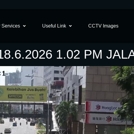
 Services
Useful Link
CCTV Images
.6.2026 1.02 PM JAL