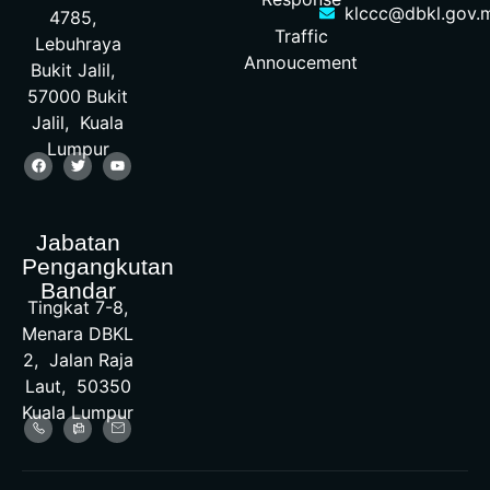
klccc@dbkl.gov.
4785,
Traffic
Lebuhraya
Annoucement
Bukit Jalil,
57000 Bukit
Jalil, Kuala
Lumpur
Jabatan
Pengangkutan
Bandar
Tingkat 7-8,
Menara DBKL
2, Jalan Raja
Laut, 50350
Kuala Lumpur