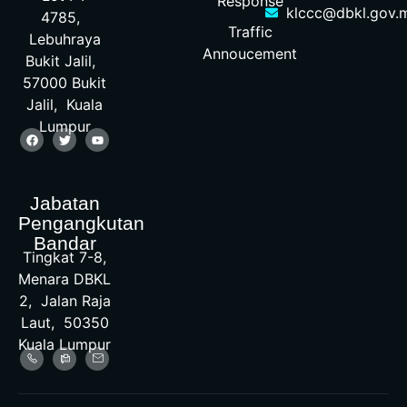
Response
klccc@dbkl.gov.
4785,
Traffic
Lebuhraya
Annoucement
Bukit Jalil,
57000 Bukit
Jalil, Kuala
Lumpur
Jabatan
Pengangkutan
Bandar
Tingkat 7-8,
Menara DBKL
2, Jalan Raja
Laut, 50350
Kuala Lumpur