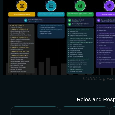
KLCCC Organiza
Roles and Respo