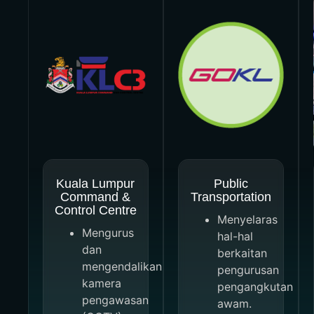
Kuala Lumpur
Public
Command &
Transportation
Control Centre
Menyelaras
Mengurus
hal-hal
dan
berkaitan
mengendalikan
pengurusan
kamera
pengangkutan
pengawasan
awam.