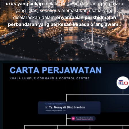
urus yang cekap
melalui peranan dan tanggungjawab
yang jelas, sekaligus memastikan usaha yang
diselaraskan dalam
enyampaian perkhidmatan
perbandaran yang berkesan kepada orang awam.
.