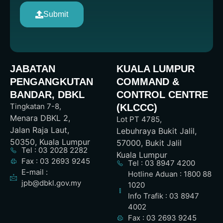
Submit
JABATAN
KUALA LUMPUR
PENGANGKUTAN
COMMAND &
BANDAR, DBKL
CONTROL CENTRE
Tingkatan 7-8,
(KLCCC)
Menara DBKL 2,
Lot PT 4785,
Jalan Raja Laut,
Lebuhraya Bukit Jalil,
50350, Kuala Lumpur
57000, Bukit Jalil
Tel : 03 2028 2282
Kuala Lumpur
Fax : 03 2693 9245
Tel : 03 8947 4200
E-mail :
Hotline Aduan : 1800 88
jpb@dbkl.gov.my
1020
Info Trafik : 03 8947
4002
Fax : 03 2693 9245