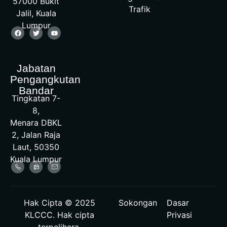
57000 Bukit
Trafik
Jalil, Kuala
Lumpur
Jabatan
Pengangkutan
Bandar
Tingkatan 7-
8,
Menara DBKL
2, Jalan Raja
Laut, 50350
Kuala Lumpur
Hak Cipta © 2025
Sokongan
Dasar
KLCCC. Hak cipta
Privasi