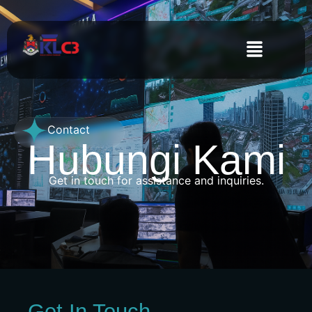
Contact
Hubungi Kami
Get in touch for assistance and inquiries.
Get In Touch