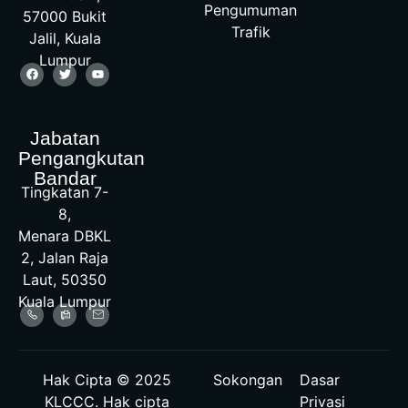
Pengumuman
57000 Bukit
Trafik
Jalil, Kuala
Lumpur
Jabatan
Pengangkutan
Bandar
Tingkatan 7-
8,
Menara DBKL
2, Jalan Raja
Laut, 50350
Kuala Lumpur
Hak Cipta © 2025
Sokongan
Dasar
KLCCC. Hak cipta
Privasi