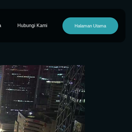
a
Hubungi Kami
Halaman Utama