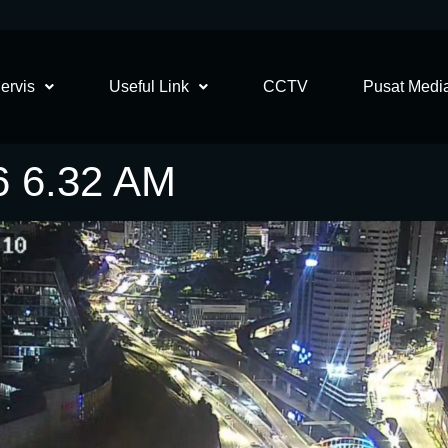
ervis
Useful Link
CCTV
Pusat Medi
6 6.32 AM