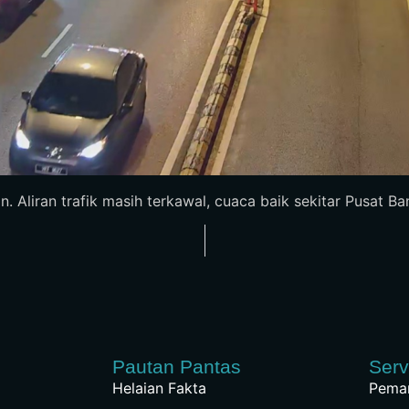
 Aliran trafik masih terkawal, cuaca baik sekitar Pusat Ba
Pautan Pantas
Serv
Helaian Fakta
Peman