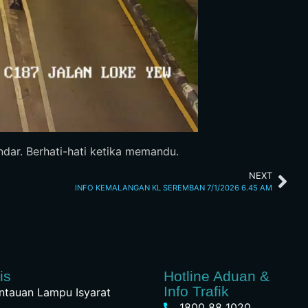
ndar. Berhati-hati ketika memandu.
NEXT
INFO KEMALANGAN KL SEREMBAN 7/1/2026 6.45 AM
is
Hotline Aduan &
Info Trafik
tauan Lampu Isyarat
1800 88 1020