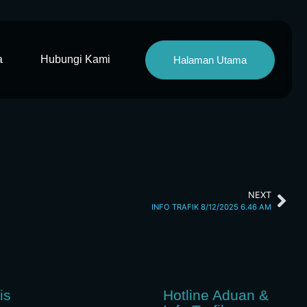
a
Hubungi Kami
Halaman Utama
NEXT
INFO TRAFIK 8/12/2025 6.46 AM
is
Hotline Aduan &