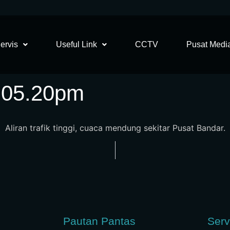
ervis
Useful Link
CCTV
Pusat Medi
5 05.20pm
Aliran trafik tinggi, cuaca mendung sekitar Pusat Bandar.
Pautan Pantas
Serv