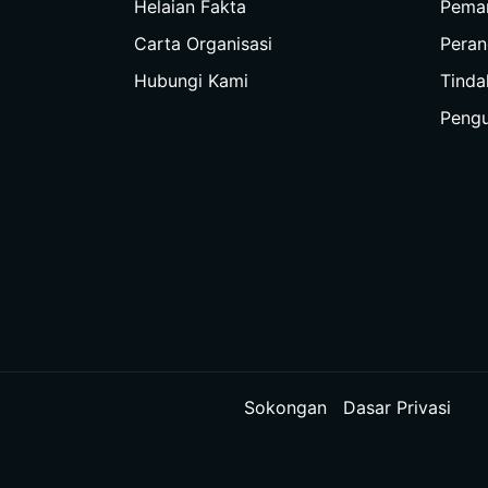
Helaian Fakta
Peman
Carta Organisasi
Peran
Hubungi Kami
Tinda
Peng
Sokongan
Dasar Privasi