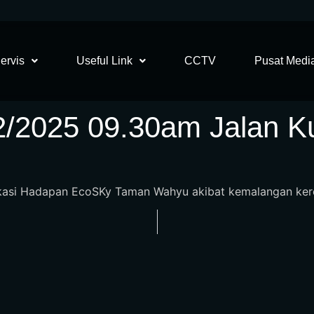
ervis
Useful Link
CCTV
Pusat Medi
12/2025 09.30am Jalan K
kasi Hadapan EcoSKy Taman Wahyu akibat kemalangan keret