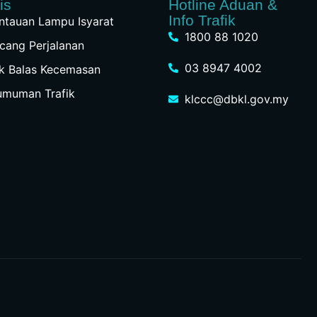
is
Hotline Aduan &
Info Trafik
tauan Lampu Isyarat
1800 88 1020
cang Perjalanan
03 8947 4002
k Balas Kecemasan
umuman Trafik
klccc@dbkl.gov.my