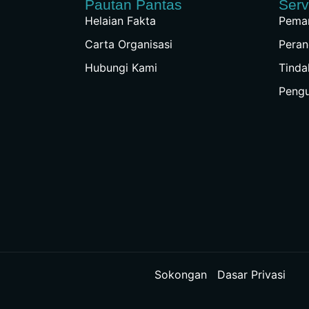
Pautan Pantas
Serv
Helaian Fakta
Peman
Carta Organisasi
Peran
Hubungi Kami
Tinda
Peng
Sokongan
Dasar Privasi