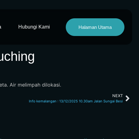
a
Hubungi Kami
Halaman Utama
uching
a. Air melimpah dilokasi.
NEXT
Info kemalangan : 13/12/2025 10.30am Jalan Sungai Besi