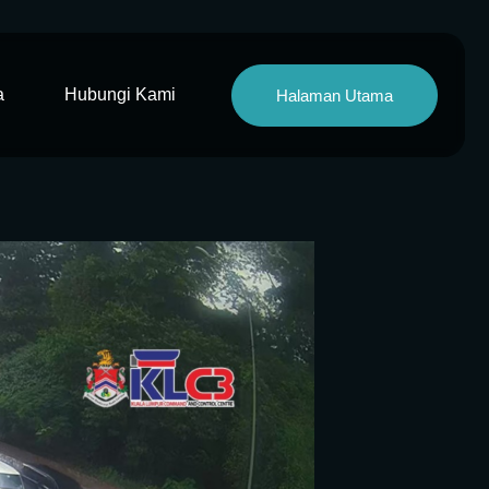
a
Hubungi Kami
Halaman Utama