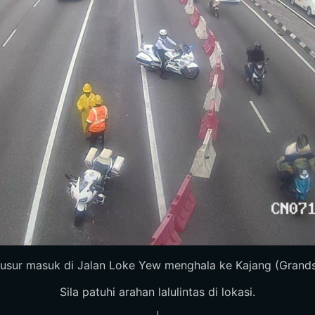
susur masuk di Jalan Loke Yew menghala ke Kajang (Grand
Sila patuhi arahan lalulintas di lokasi.