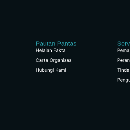
Pautan Pantas
Serv
Helaian Fakta
Peman
Carta Organisasi
Peran
Hubungi Kami
Tinda
Peng