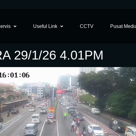
ervis
Useful Link
CCTV
Pusat Medi
 29/1/26 4.01PM