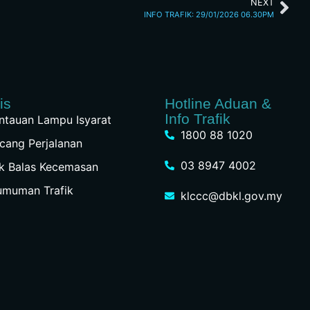
NEXT
INFO TRAFIK: 29/01/2026 06.30PM
is
Hotline Aduan &
Info Trafik
tauan Lampu Isyarat
1800 88 1020
cang Perjalanan
03 8947 4002
k Balas Kecemasan
umuman Trafik
klccc@dbkl.gov.my