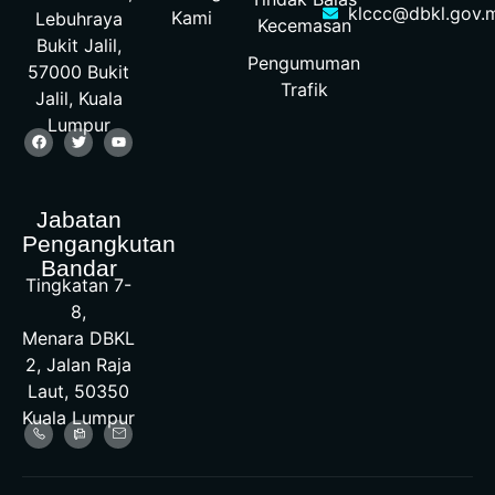
klccc@dbkl.gov.
Kami
Lebuhraya
Kecemasan
Bukit Jalil,
Pengumuman
57000 Bukit
Trafik
Jalil, Kuala
Lumpur
Jabatan
Pengangkutan
Bandar
Tingkatan 7-
8,
Menara DBKL
2, Jalan Raja
Laut, 50350
Kuala Lumpur