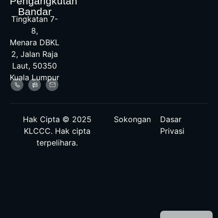
Pengangkutan
Bandar
Tingkatan 7-
8,
Menara DBKL
2, Jalan Raja
Laut, 50350
Kuala Lumpur
Hak Cipta © 2025
Sokongan
Dasar
KLCCC. Hak cipta
Privasi
terpelihara.
English