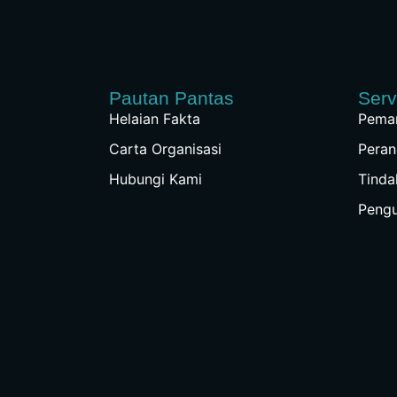
Pautan Pantas
Serv
Helaian Fakta
Peman
Carta Organisasi
Peran
Hubungi Kami
Tinda
Peng