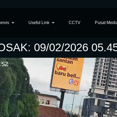
ervis
Useful Link
CCTV
Pusat Medi
SAK: 09/02/2026 05.