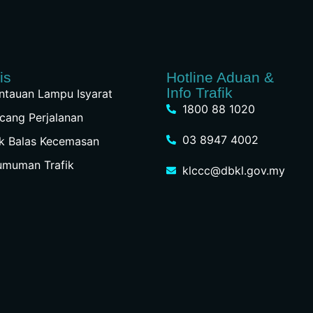
is
Hotline Aduan &
Info Trafik
tauan Lampu Isyarat
1800 88 1020
cang Perjalanan
03 8947 4002
k Balas Kecemasan
umuman Trafik
klccc@dbkl.gov.my