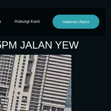
a
Hubungi Kami
Halaman Utama
45PM JALAN YEW