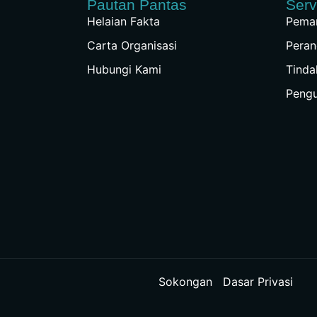
Pautan Pantas
Serv
Helaian Fakta
Peman
Carta Organisasi
Peran
Hubungi Kami
Tinda
Peng
Sokongan
Dasar Privasi