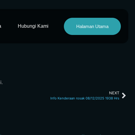
a
Hubungi Kami
Halaman Utama
i.
NEXT
Info Kenderaan rosak 08/12/2025 1938 Hrs