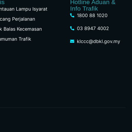
is
Hotline Aduan &
Info Trafik
tauan Lampu Isyarat
1800 88 1020
cang Perjalanan
03 8947 4002
k Balas Kecemasan
umuman Trafik
klccc@dbkl.gov.my