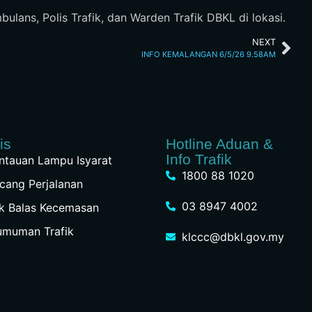
lans, Polis Trafik, dan Warden Trafik DBKL di lokasi.
NEXT
INFO KEMALANGAN 6/5/26 9.58AM
is
Hotline Aduan &
Info Trafik
tauan Lampu Isyarat
1800 88 1020
cang Perjalanan
03 8947 4002
k Balas Kecemasan
umuman Trafik
klccc@dbkl.gov.my