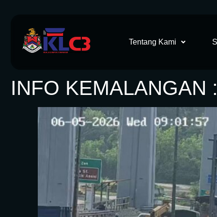
Tentang Kami
S
INFO KEMALANGAN : 