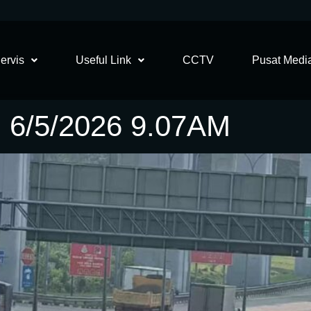
ervis
Useful Link
CCTV
Pusat Medi
6/5/2026 9.07AM