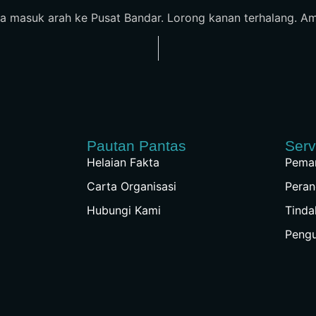
 masuk arah ke Pusat Bandar. Lorong kanan terhalang. Ambu
Pautan Pantas
Serv
Helaian Fakta
Peman
Carta Organisasi
Peran
Hubungi Kami
Tinda
Peng