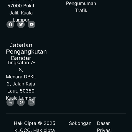
Pengumuman
57000 Bukit
Trafik
Jalil, Kuala
Lumpur
Jabatan
Pengangkutan
Bandar
Tingkatan 7-
8,
Menara DBKL
2, Jalan Raja
Laut, 50350
Kuala Lumpur
Hak Cipta © 2025
Sokongan
Dasar
KLCCC. Hak cipta
Privasi