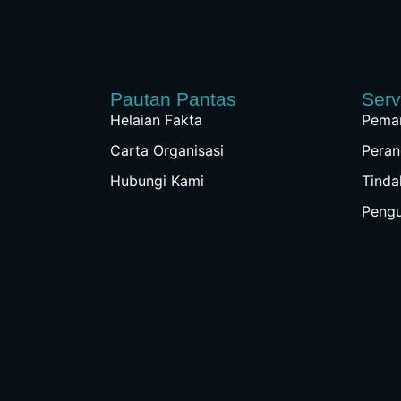
Pautan Pantas
Serv
Helaian Fakta
Peman
Carta Organisasi
Peran
Hubungi Kami
Tinda
Peng