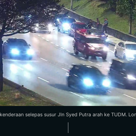
enderaan selepas susur Jln Syed Putra arah ke TUDM. Loron