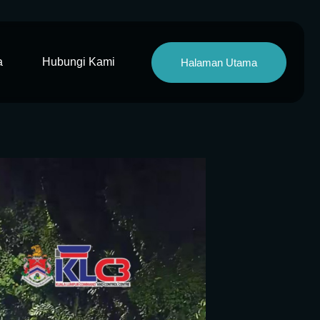
a
Hubungi Kami
Halaman Utama