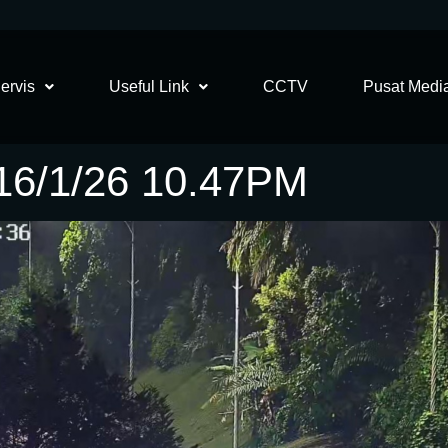
ervis
Useful Link
CCTV
Pusat Medi
6/1/26 10.47PM