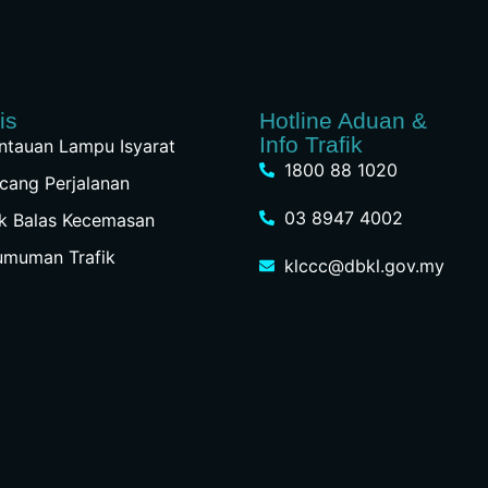
is
Hotline Aduan &
Info Trafik
tauan Lampu Isyarat
1800 88 1020
cang Perjalanan
03 8947 4002
k Balas Kecemasan
umuman Trafik
klccc@dbkl.gov.my